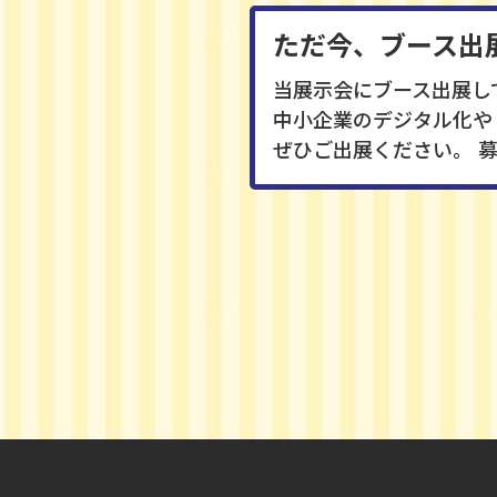
ただ今、ブース出
当展示会にブース出展し
中小企業のデジタル化や
ぜひご出展ください。 募集