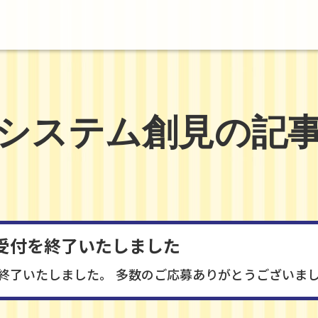
システム創見の記
受付を終了いたしました
終了いたしました。 多数のご応募ありがとうございま